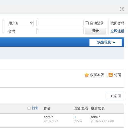
自动登录
找回密码
登录
密码
立即注册
快捷导航
收藏本版
|
订阅
返 回
新窗
作者
回复/查看
最后发表
admin
0
admin
2016-6-27
39507
2016-6-27 12:00