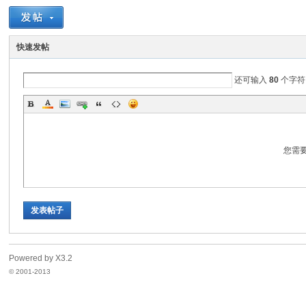
脉
快速发帖
还可输入
80
个字符
您需
电
发表帖子
Powered by
X3.2
© 2001-2013