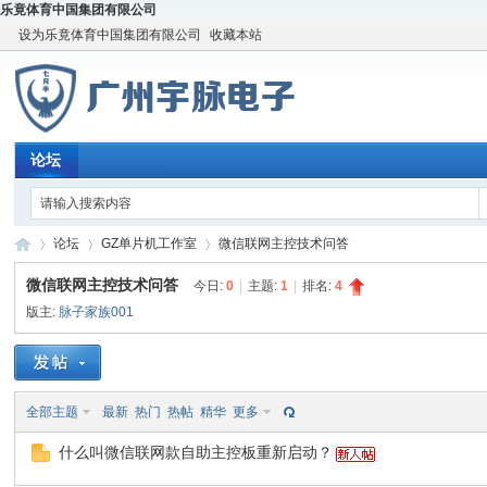
乐竟体育中国集团有限公司
设为乐竟体育中国集团有限公司
收藏本站
论坛
论坛
GZ单片机工作室
微信联网主控技术问答
微信联网主控技术问答
今日:
0
|
主题:
1
|
排名:
4
版主:
脉子家族001
宇
»
›
›
全部主题
最新
热门
热帖
精华
更多
什么叫微信联网款自助主控板重新启动？