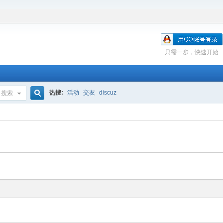
只需一步，快速开始
热搜:
活动
交友
discuz
搜索
搜
索