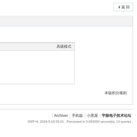
返 回
高级模式
本版积分规则
|
Archiver
|
手机版
|
小黑屋
|
宇脉电子技术论坛
GMT+8, 2026-5-18 05:01
, Processed in 0.065000 second(s), 13 queries .