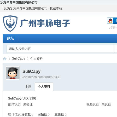
乐竟体育中国集团有限公司
设为乐竟体育中国集团有限公司
收藏本站
只需
论坛
SuliCapy
个人资料
SuliCapy
//solditech.com/forum/?339
宇
›
›
主题
个人资料
SuliCapy
(UID: 339)
邮箱状态
未验证
视频认证
未认证
统计信息
好友数 0
|
回帖数 0
|
主题数 0