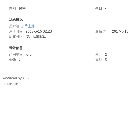
性别
保密
生日
-
脉
活跃概况
用户组
新手上路
注册时间
2017-5-15 02:23
最后访问
2017-5-15
所在时区
使用系统默认
统计信息
已用空间
0 B
积分
2
金钱
2
贡献
0
电
Powered by
X3.2
© 2001-2013