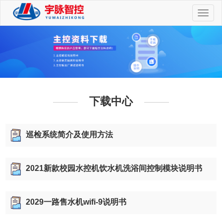
切
换
导
航
下载中心
巡检系统简介及使用方法
2021新款校园水控机饮水机洗浴间控制模块说明书
2029一路售水机wifi-9说明书