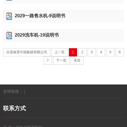
2029一路售水机-9说明书
2029洗车机-19说明书
乐竟体育中国集团有限公司
上一页
1
2
3
4
5
6
7
下一页
末页
友情链接： |
联系方式