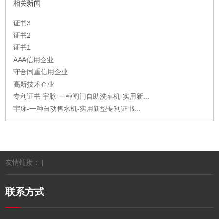
相关新闻
证书3
证书2
证书1
AAA信用企业
守合同重信用企业
高新技术企业
专利证书 宇脉-一种闸门自助洗车机-实用新...
宇脉-一种自动售水机-实用新型专利证书...
友情链接： |
联系方式