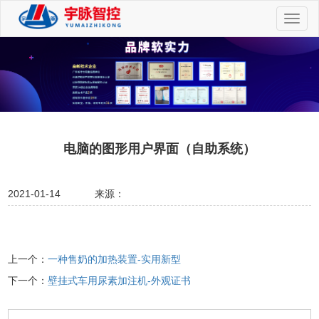
切
换
导
航
电脑的图形用户界面（自助系统）
2021-01-14
来源：
上一个：
一种售奶的加热装置-实用新型
下一个：
壁挂式车用尿素加注机-外观证书