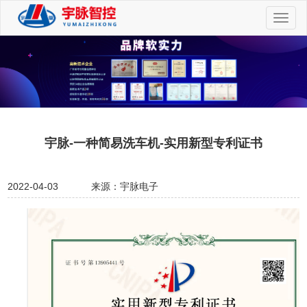
切
换
导
航
宇脉-一种简易洗车机-实用新型专利证书
2022-04-03
来源：宇脉电子