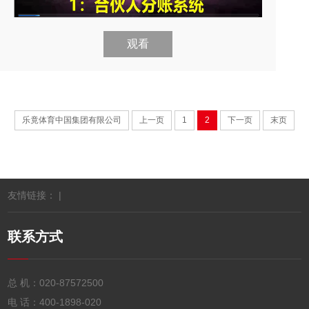
观看
乐竟体育中国集团有限公司
上一页
1
2
下一页
末页
友情链接： |
联系方式
总 机：
020-87572500
电 话：
400-1898-020