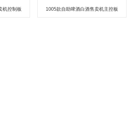
售卖机控制板
1005款自助啤酒白酒售卖机主控板