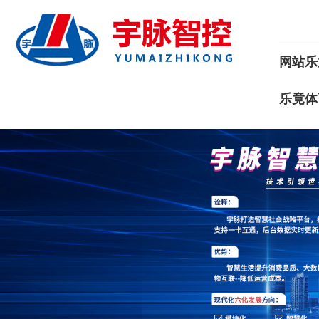
网站乐
乐竟体