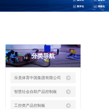
分类导航
乐竟体育中国集团有限公司
智慧社会自助产品控制板
工控类产品控制板