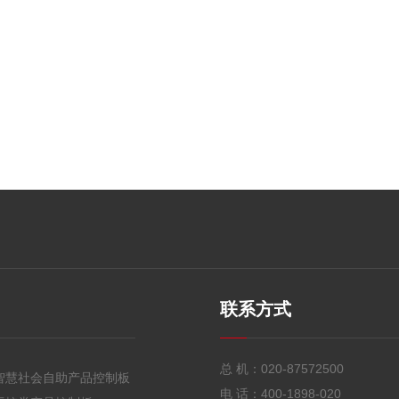
联系方式
总 机：
020-87572500
智慧社会自助产品控制板
电 话：
400-1898-020