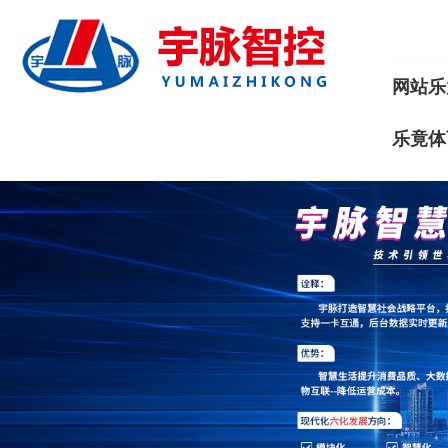
网站乐
乐竟体