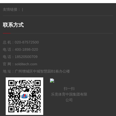
友情链接： |
联系方式
总 机：
020-87572500
电 话：
400-1898-020
电 话：
18520500709
官 网：solditech.com
地 址：广州增城区中城智慧园B1栋办公楼
扫一扫
乐竟体育中国集团有限
公司