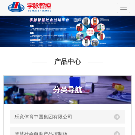
切
换
导
航
产品中心
分类导航
乐竟体育中国集团有限公司
智慧社会自助产品控制板