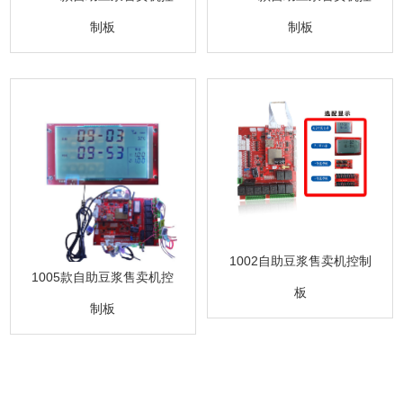
制板
制板
1002自助豆浆售卖机控制
1005款自助豆浆售卖机控
板
制板