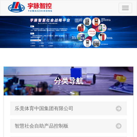
切
换
导
航
分类导航
乐竟体育中国集团有限公司
智慧社会自助产品控制板