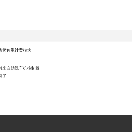
绍
售奶称重计费模块
尚来自助洗车机控制板
有了