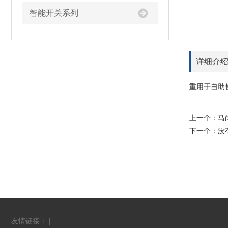
智能开关系列
详细介
重用于自助
上一个：
马
下一个：没
友情链接： |